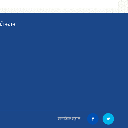
को स्थान
सामाजिक सञ्जाल