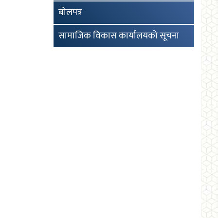
बोलपत्र
सामाजिक विकास कार्यालयको सूचना