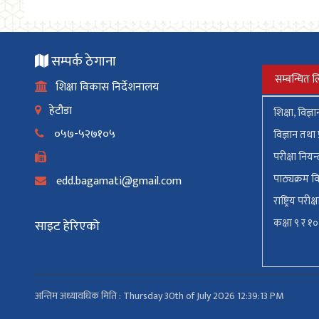
सम्पर्क ठेगाना
सम्बन्धित ल
शिक्षा विकास निर्देशनालय
हेटौडा
शिक्षा, विज्ञ
०५७-५२७१०५
विज्ञान तथा 
परीक्षा नियन
पाठ्यक्रम वि
edd.bagamati@gmail.com
राष्ट्रिय परीक्ष
कक्षा ९ र १
साइट हेरिएको
अन्तिम अध्यावधिक मिति : Thursday 30th of July 2026 12:39:13 PM