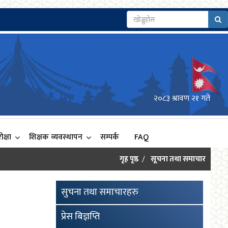
२०८३ श्रावण २१ गते
क्षा
शिक्षक व्यवस्थापन
सम्पर्क
FAQ
गृह पृष्ठ
सूचना तथा समाचार
सुचना तथा समाचारहरु
प्रेस बिज्ञप्ति