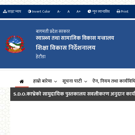
साइट म्याप
Invert Color
A-
A
A+
न्युन व्यान्डविथ
Print
बागमती प्रदेश सरकार
स्वास्थ्य तथा सामाजिक विकास मन्त्रालय
शिक्षा विकास निर्देशनालय
हेटौडा
हाम्रो बारेमा
सूचना पाटी
ऐन, नियम तथा कार्यविध
S.D.O.काभ्रेको सामुदायिक पुस्तकालय सवलीकरण अनुदान कार्यक्रम