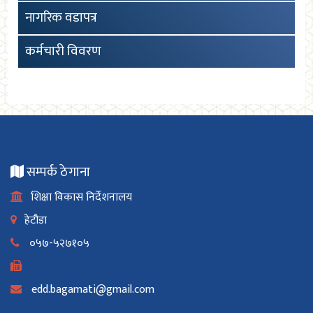
नागरिक वडापत्र
कर्मचारी विवरण
सम्पर्क ठेगाना
शिक्षा विकास निर्देशनालय
हेटौडा
०५७-५२७१०५
edd.bagamati@gmail.com