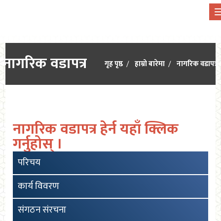
नागरिक वडापत्र
गृह पृष्ठ
हाम्रो बारेमा
नागरिक वडापत्र
नागरिक वडापत्र हेर्न यहाँ क्लिक
गर्नुहोस् ।
परिचय
कार्य विवरण
संगठन संरचना