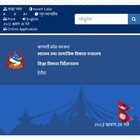
साइट म्याप
Invert Color
A-
A
A+
न्युन व्यान्डविथ
Print
English
२०८३ श्रावण २१ गते
Online Application
बागमती प्रदेश सरकार
स्वास्थ्य तथा सामाजिक विकास मन्त्रालय
शिक्षा विकास निर्देशनालय
हेटौडा
२०८३ श्रावण २१ गते