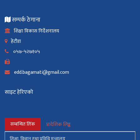
सम्पर्क ठेगाना
शिक्षा विकास निर्देशनालय
हेटौडा
०५७-५२७१०५
edd.bagamati@gmail.com
साइट हेरिएको
सम्बन्धित लिंक
प्रादेशिक लिङ्क
शिक्षा, विज्ञान तथा प्रविधि मन्त्रालय