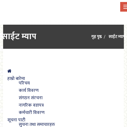
साईट म्याप
गृह पृष्ठ
साईट म्याप
हाम्रो बारेमा
परिचय
कार्य विवरण
संगठन संरचना
नागरिक वडापत्र
कर्मचारी विवरण
सूचना पाटी
सुचना तथा समाचारहरु