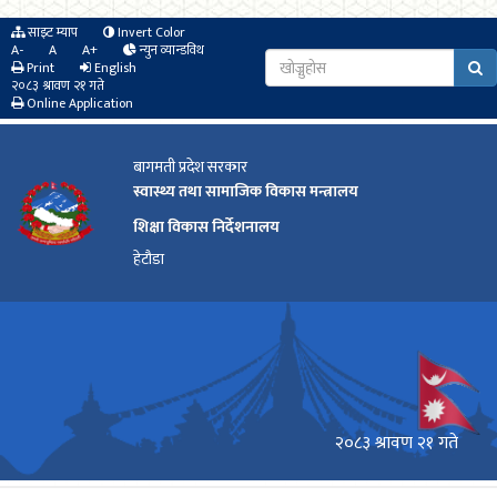
साइट म्याप
Invert Color
A-
A
A+
न्युन व्यान्डविथ
Print
English
२०८३ श्रावण २१ गते
Online Application
बागमती प्रदेश सरकार
स्वास्थ्य तथा सामाजिक विकास मन्त्रालय
शिक्षा विकास निर्देशनालय
हेटौडा
२०८३ श्रावण २१ गते