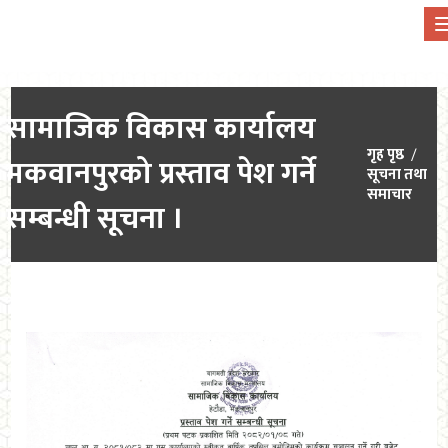
सामाजिक विकास कार्यालय
गृह पृष्ठ
मकवानपुरको प्रस्ताव पेश गर्ने
सूचना तथा
समाचार
सम्बन्धी सूचना ।