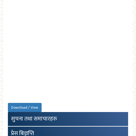
Download / View
सुचना तथा समाचारहरु
प्रेस बिज्ञप्ति