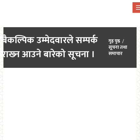
बैकल्पिक उम्मेदवारले सम्पर्क
गृह पृष्ठ
सूचना तथा
राख्‍न आउने बारेको सूचना ।
समाचार