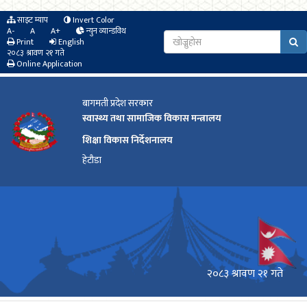
साइट म्याप
Invert Color
A-
A
A+
न्युन व्यान्डविथ
Print
English
२०८३ श्रावण २१ गते
Online Application
बागमती प्रदेश सरकार
स्वास्थ्य तथा सामाजिक विकास मन्त्रालय
शिक्षा विकास निर्देशनालय
हेटौडा
२०८३ श्रावण २१ गते