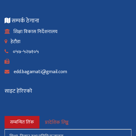
सम्पर्क ठेगाना
शिक्षा विकास निर्देशनालय
हेटौडा
०५७-५२७१०५
edd.bagamati@gmail.com
साइट हेरिएको
सम्बन्धित लिंक
प्रादेशिक लिङ्क