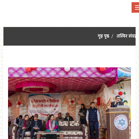
गृह पृष्ठ
तस्विर संग्रह