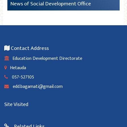
News of Social Development Office
Contact Address
Education Development Directorate
Hetauda
057-527105
edd.bagamati@gmail.com
Site Visited
Related Links